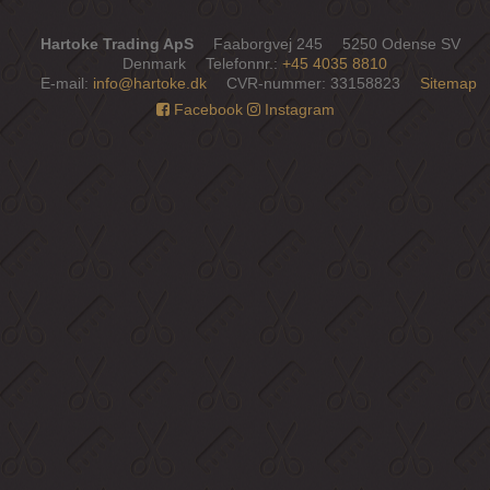
Hartoke Trading ApS
Faaborgvej 245
5250 Odense SV
Denmark
Telefonnr.
:
+45 4035 8810
E-mail
:
info@hartoke.dk
CVR-nummer
:
33158823
Sitemap
Facebook
Instagram