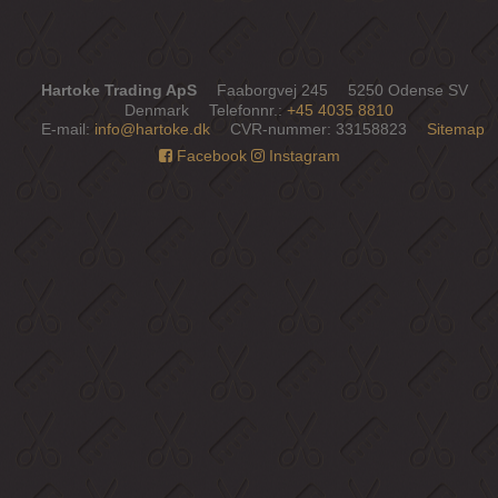
Hartoke Trading ApS
Faaborgvej 245
5250 Odense SV
Denmark
Telefonnr.
:
+45 4035 8810
E-mail
:
info@hartoke.dk
CVR-nummer
:
33158823
Sitemap
Facebook
Instagram