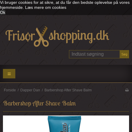
Vi bruger cookies for at sikre, at du får den bedste oplevelse på vores
hjemmeside.
Læs mere om cookies
Ok
Søg
Forside
/
Dapper Dan
/
Barbershop After Shave Balm
Barbershop After Shave Balm