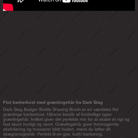
Flot barberkost med grævlingehår fra Dark Stag
Dark Stag Badger Bristle Shaving Brush er en særdeles flot
grævlinge barberkost. Hårene består af forskellige typer
grævlingehår, hvilket giver det perfekte mix for at skabe et rigt og
fast skum hurtigt og nemt. Grævlingehår giver fremragende
eksfoliering og masserer blidt huden, mens du løfter dit
skæg/ansigtshår. Perfekt til en glat, kutfri barbering.