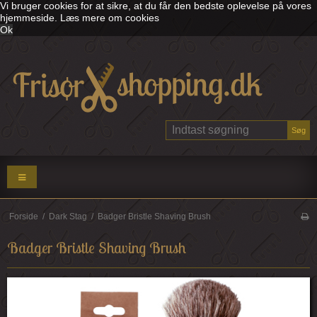
Vi bruger cookies for at sikre, at du får den bedste oplevelse på vores
hjemmeside.
Læs mere om cookies
Ok
Søg
Forside
/
Dark Stag
/
Badger Bristle Shaving Brush
Badger Bristle Shaving Brush