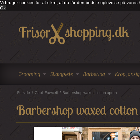
Vi bruger cookies for at sikre, at du får den bedste oplevelse på vore
Ok
Grooming
Skægpleje
Barbering
Krop, ansig
Forside
/
Capt. Fawcett
/
Barbershop waxed cotton apron
Barbershop waxed cotton