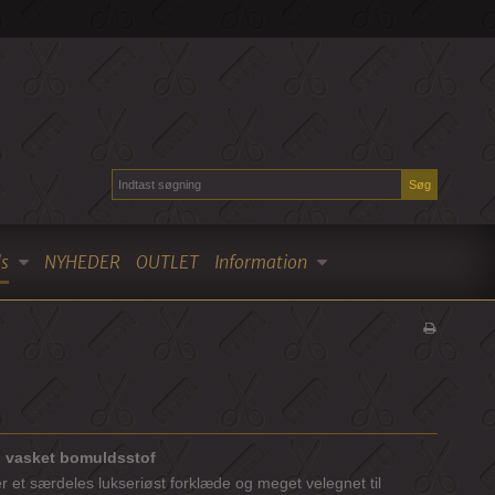
Søg
s
NYHEDER
OUTLET
Information
g vasket bomuldsstof
 et særdeles lukseriøst forklæde og meget velegnet til