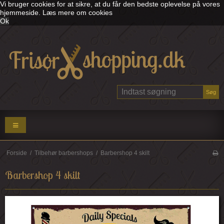
Vi bruger cookies for at sikre, at du får den bedste oplevelse på vores
hjemmeside.
Læs mere om cookies
Ok
Søg
Forside
/
Tilbehør barbershops
/
Barbershop 4 skilt
Barbershop 4 skilt