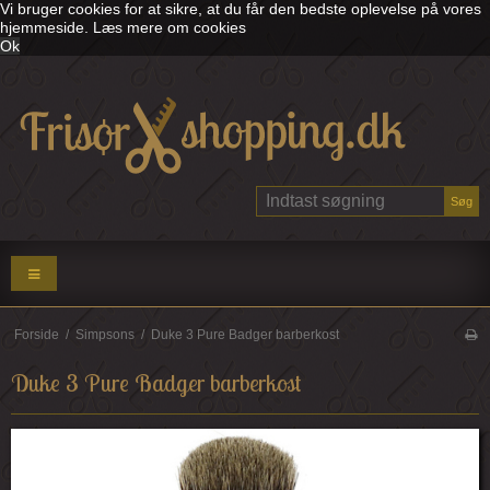
Vi bruger cookies for at sikre, at du får den bedste oplevelse på vores
hjemmeside.
Læs mere om cookies
Ok
Søg
Forside
/
Simpsons
/
Duke 3 Pure Badger barberkost
Duke 3 Pure Badger barberkost