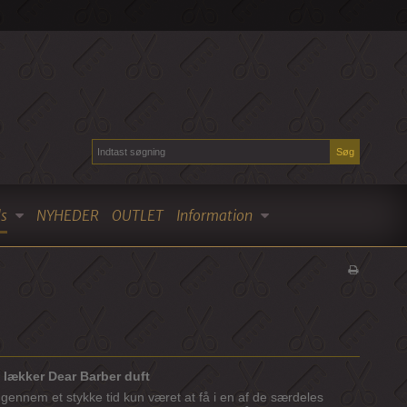
Søg
s
NYHEDER
OUTLET
Information
 lækker Dear Barber duft
ennem et stykke tid kun været at få i en af de særdeles