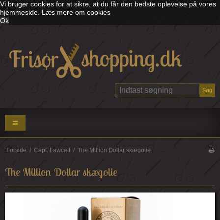
Vi bruger cookies for at sikre, at du får den bedste oplevelse på vores
hjemmeside.
Læs mere om cookies
Ok
Søg
Forside
/
Capt. Fawcett
/
The Million Dollar skægolie
The Million Dollar skægolie