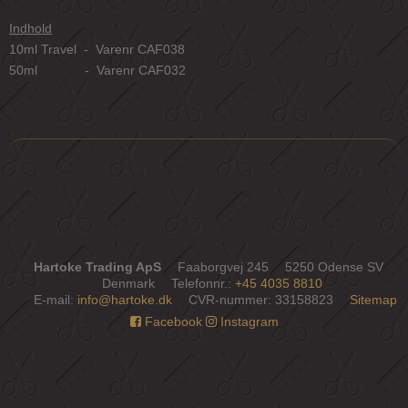
Indhold
10ml Travel - Varenr CAF038
50ml - Varenr CAF032
Hartoke Trading ApS
Faaborgvej 245
5250 Odense SV
Denmark
Telefonnr.
:
+45 4035 8810
E-mail
:
info@hartoke.dk
CVR-nummer
:
33158823
Sitemap
Facebook
Instagram