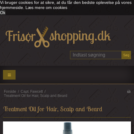
Vi bruger cookies for at sikre, at du får den bedste oplevelse på vores
hjemmeside.
Læs mere om cookies
Ok
Søg
Forside
/
Capt. Fawcett
/
Treatment Oil for Hair, Scalp and Beard
Treatment Oil for Hair, Scalp and Beard