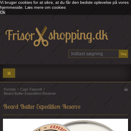
Vi bruger cookies for at sikre, at du får den bedste oplevelse på vores
hjemmeside.
Læs mere om cookies
Ok
Søg
Forside
/
Capt. Fawcett
/
Beard Butter Expedition Reserve
Beard Butter Expedition Reserve