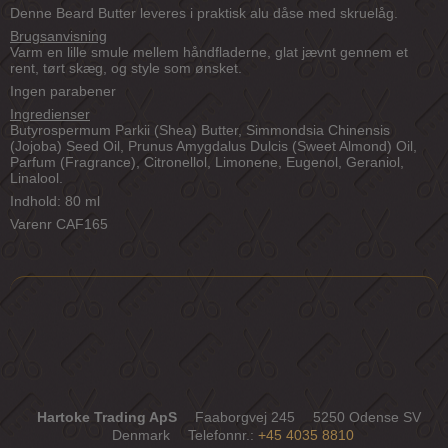
Denne Beard Butter leveres i praktisk alu dåse med skruelåg.
Brugsanvisning
Varm en lille smule mellem håndfladerne, glat jævnt gennem et
rent, tørt skæg, og style som ønsket.
Ingen parabener
Ingredienser
Butyrospermum Parkii (Shea) Butter, Simmondsia Chinensis
(Jojoba) Seed Oil, Prunus Amygdalus Dulcis (Sweet Almond) Oil,
Parfum (Fragrance), Citronellol, Limonene, Eugenol, Geraniol,
Linalool.
Indhold: 80 ml
Varenr CAF165
Hartoke Trading ApS
Faaborgvej 245
5250 Odense SV
Denmark
Telefonnr.
:
+45 4035 8810